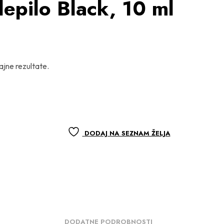
epilo Black, 10 ml
ajne rezultate.
DODAJ NA SEZNAM ŽELJA
DODATNE PODROBNOSTI