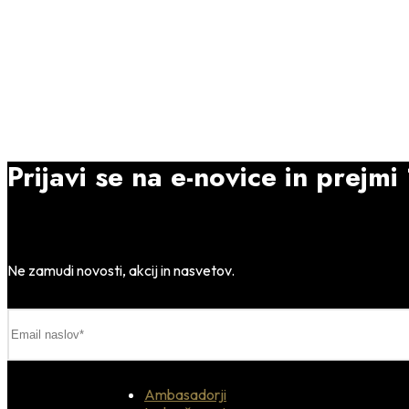
Prijavi se na e-novice in prejm
Ne zamudi novosti, akcij in nasvetov.
Ambasadorji