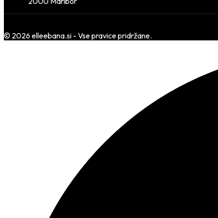
2000 Maribor
© 2026 elleebana.si - Vse pravice pridržane.