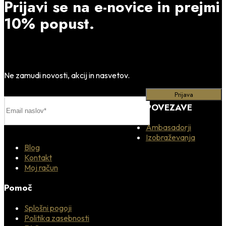
Prijavi se na e-novice in prejmi
10% popust.
Ne zamudi novosti, akcij in nasvetov.
POVEZAVE
Ambasadorji
Izobraževanja
Blog
Kontakt
Moj račun
Pomoč
Splošni pogoji
Politika zasebnosti