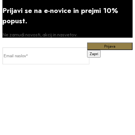
Prijavi se na e-novice in prejmi 10%
popust.
Ne zamudi novosti, akcij in nasvetov.
Zapri