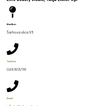
Maribor
Šarhova ulica 93
Telefon
069/813/119
Email