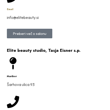
Email
info@elitebeauty.si
Preberi več o salonu
Elite beauty studio, Tasja Eisner s.p.
Maribor
Šarhova ulica 93