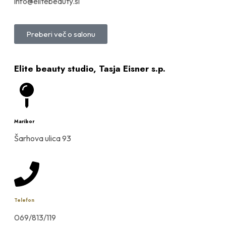
info@elitebeauty.si
Preberi več o salonu
Elite beauty studio, Tasja Eisner s.p.
Maribor
Šarhova ulica 93
Telefon
069/813/119