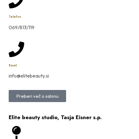
Telefon
069/813/119
Email
info@elitebeauty.si
Preberi več o salonu
Elite beauty studio, Tasja Eisner s.p.