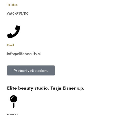
Telefon
069/813/119
Email
info@elitebeauty.si
Preberi več o salonu
Elite beauty studio, Tasja Eisner s.p.