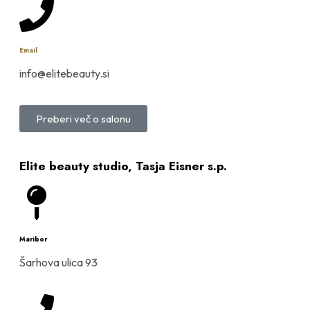
Email
info@elitebeauty.si
Preberi več o salonu
Elite beauty studio, Tasja Eisner s.p.
Maribor
Šarhova ulica 93