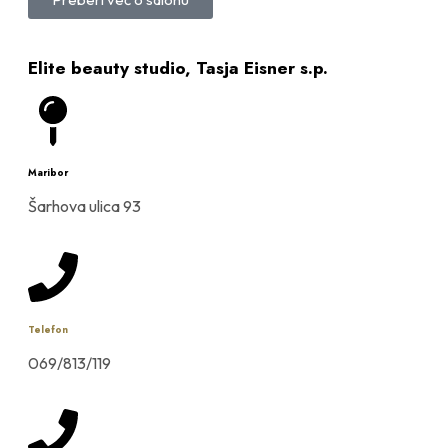
Elite beauty studio, Tasja Eisner s.p.
Maribor
Šarhova ulica 93
Telefon
069/813/119