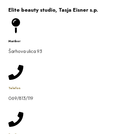
Elite beauty studio, Tasja Eisner s.p.
Maribor
Šarhova ulica 93
Telefon
069/813/119