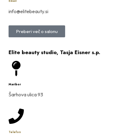
Email
info@elitebeauty.si
Preberi več o salonu
Elite beauty studio, Tasja Eisner s.p.
Maribor
Šarhova ulica 93
Telefon