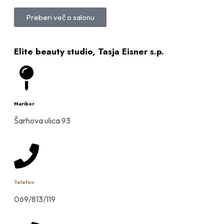
Preberi več o salonu
Elite beauty studio, Tasja Eisner s.p.
Maribor
Šarhova ulica 93
Telefon
069/813/119