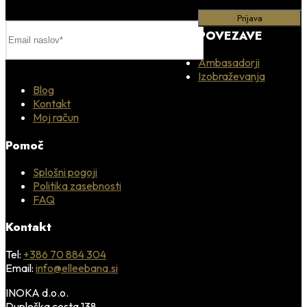
POVEZAVE
Ambasadorji
Izobraževanja
Blog
Kontakt
Moj račun
Pomoč
Splošni pogoji
Politika zasebnosti
FAQ
Kontakt
Tel:
+386 70 884 304
Email:
info@elleebana.si
INOKA d.o.o.
Dupleška cesta 138