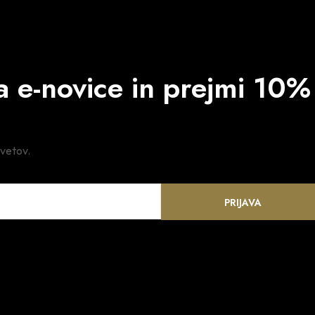
na e-novice in prejmi 10%
svetov.