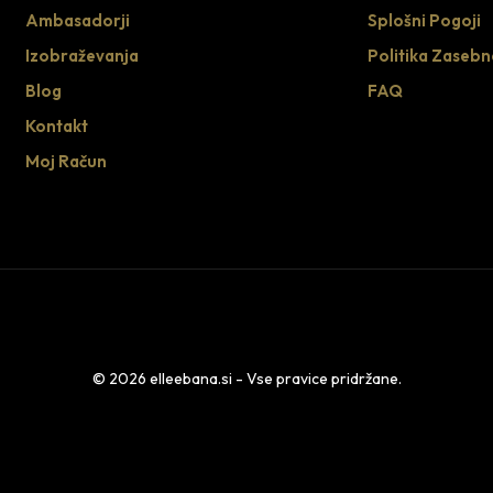
Ambasadorji
Splošni Pogoji
Izobraževanja
Politika Zasebn
Blog
FAQ
Kontakt
Moj Račun
© 2026 elleebana.si - Vse pravice pridržane.