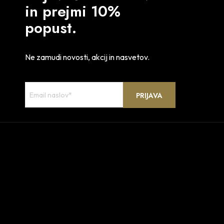
in prejmi 10%
popust.
Ne zamudi novosti, akcij in nasvetov.