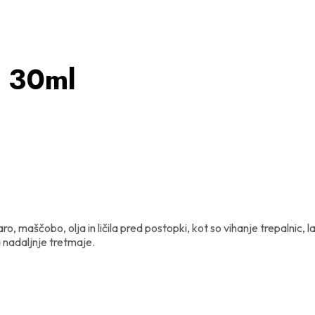
a 30ml
 maščobo, olja in ličila pred postopki, kot so vihanje trepalnic, la
 nadaljnje tretmaje.