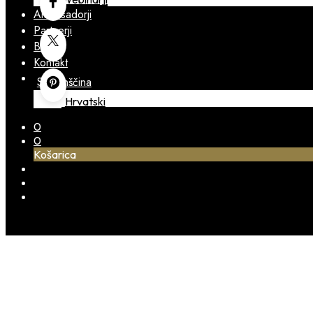
Ambasadorji
Partnerji
Blog
Kontakt
Slovenščina
Hrvatski
0
0
Košarica