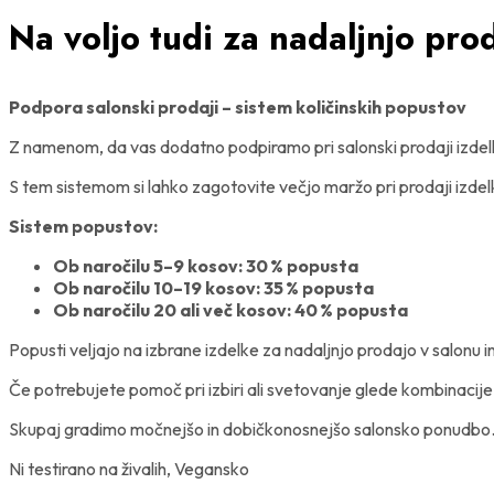
Na voljo tudi za nadaljnjo pro
Podpora salonski prodaji – sistem količinskih popustov
Z namenom, da vas dodatno podpiramo pri salonski prodaji izdel
S tem sistemom si lahko zagotovite večjo maržo pri prodaji izdelk
Sistem popustov:
Ob naročilu 5–9 kosov: 30 % popusta
Ob naročilu 10–19 kosov: 35 % popusta
Ob naročilu 20 ali več kosov: 40 % popusta
Popusti veljajo na izbrane izdelke za nadaljnjo prodajo v salonu
Če potrebujete pomoč pri izbiri ali svetovanje glede kombinacije
Skupaj gradimo močnejšo in dobičkonosnejšo salonsko ponudbo
Ni testirano na živalih, Vegansko