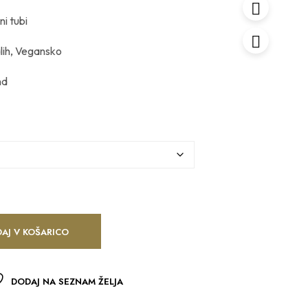
ni tubi
alih, Vegansko
nd
AJ V KOŠARICO
DODAJ NA SEZNAM ŽELJA