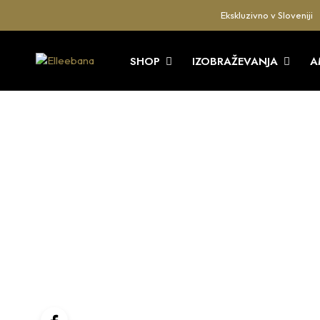
Ekskluzivno v Sloveniji
SHOP
IZOBRAŽEVANJA
A