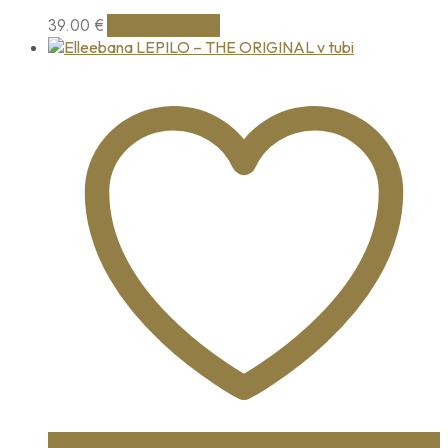
39.00
€
Dodaj v košarico