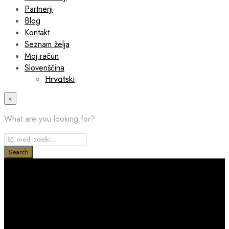
Partnerji
Blog
Kontakt
Seznam želja
Moj račun
Slovenščina
Hrvatski
×
What are you looking for?