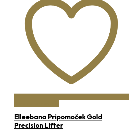
Dodaj na seznam želja
Elleebana Pripomoček Gold
Precision Lifter