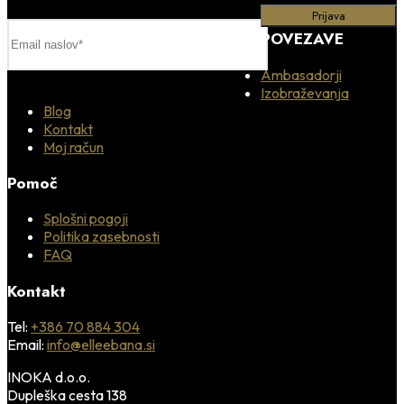
POVEZAVE
Ambasadorji
Izobraževanja
Blog
Kontakt
Moj račun
Pomoč
Splošni pogoji
Politika zasebnosti
FAQ
Kontakt
Tel:
+386 70 884 304
Email:
info@elleebana.si
INOKA d.o.o.
Dupleška cesta 138