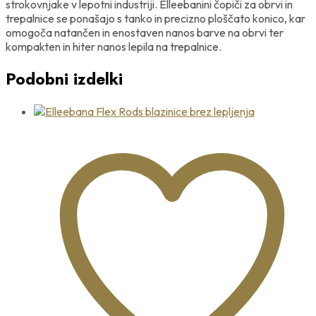
strokovnjake v lepotni industriji. Elleebanini čopiči za obrvi in
trepalnice se ponašajo s tanko in precizno ploščato konico, kar
omogoča natančen in enostaven nanos barve na obrvi ter
kompakten in hiter nanos lepila na trepalnice.
Podobni izdelki