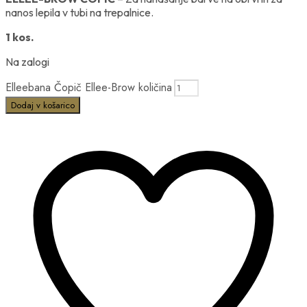
nanos lepila v tubi na trepalnice.
1 kos.
Na zalogi
Elleebana Čopič Ellee-Brow količina
Dodaj v košarico