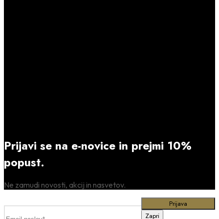
Prijavi se na e-novice in prejmi 10%
popust.
Ne zamudi novosti, akcij in nasvetov.
Zapri