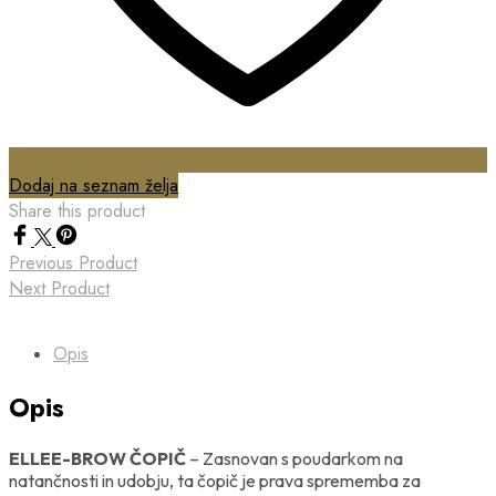
Dodaj na seznam želja
Share this product
Previous Product
Next Product
Opis
Opis
ELLEE-BROW ČOPIČ
– Zasnovan s poudarkom na
natančnosti in udobju, ta čopič je prava sprememba za